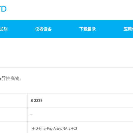
试剂
仪器设备
下载目录
应用
Xa)特异性底物。
S-2238
–
H-D-Phe-Pip-Arg-pNA·2HCl