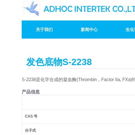
关于我们
新闻中心
生化
发色底物S-2238
S-2238是化学合成的凝血酶(Thrombin，Factor IIa, F
产品信息
CAS
号
分子式