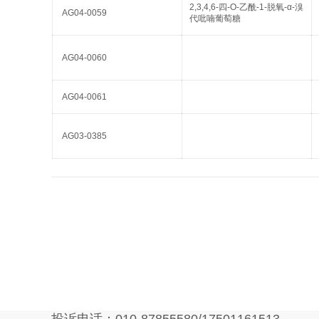
2,3,4,6-四-O-乙酰-1-脱氧-α-溴
AG04-0059
代吡喃葡萄糖
AG04-0060
AG04-0061
AG03-0385