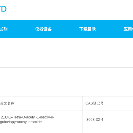
试剂
仪器设备
下载目录
应用
英文名称
CAS登记号
2,3,4,6-Tetra-O-acetyl-1-deoxy-α-
3068-32-4
galactopyranosyl bromide