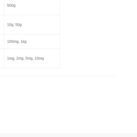
500g
10g, 50g
100mg, 1kg
1mg, 2mg, 5mg, 10mg