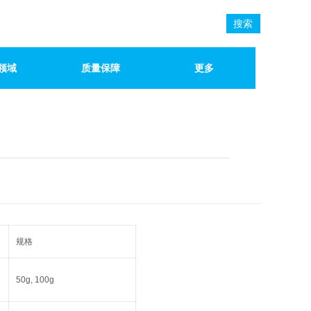
搜索
领域
质量保障
更多
规格
50g, 100g