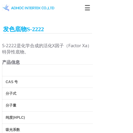
发色底物S-2222
S-2222是化学合成的活化X因子（Factor Xa）
特异性底物。
产品信息
CAS
号
分子式
分子量
纯度
(HPLC)
吸光系数